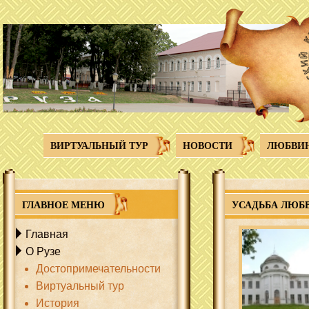
Перейти к основному содержанию
ВИРТУАЛЬНЫЙ ТУР
НОВОСТИ
ЛЮБВИ
ГЛАВНОЕ МЕНЮ
УСАДЬБА ЛЮБ
Главная
О Рузе
Достопримечательности
Виртуальный тур
История