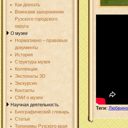
Как доехать
Воинские захоронения
Рузского городского
округа
О музее
Нормативно – правовые
документы
История
Структура музея
Коллекции
Экспонаты 3D
Экскурсии
Контакты
СМИ о музее
Научная деятельность
Теги:
Любвино
Биографический словарь
Статьи
Топонимы Рузского края