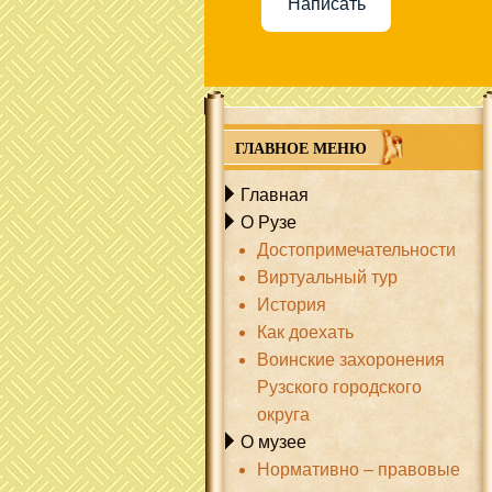
Написать
ГЛАВНОЕ МЕНЮ
Главная
О Рузе
Достопримечательности
Виртуальный тур
История
Как доехать
Воинские захоронения
Рузского городского
округа
О музее
Нормативно – правовые