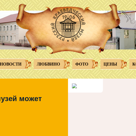
НОВОСТИ
ЛЮБВИНО
ФОТО
ЦЕНЫ
К
музей может