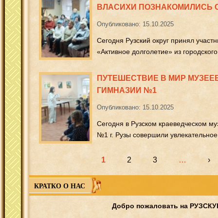
ВЛАСИХИ ПОЗНАКОМИЛИСЬ С
Опубликовано: 15.10.2025
Сегодня Рузский округ принял участ
«Активное долголетие» из городского
ПУТЕШЕСТВИЕ В МИР МУЗЕЕ
ГИМНАЗИИ №1
Опубликовано: 15.10.2025
Сегодня в Рузском краеведческом му
№1 г. Рузы совершили увлекательное
1
2
3
…
›
КРАТКО О НАС
Добро пожаловать на РУЗСК