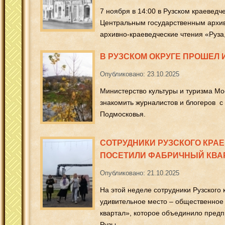
7 ноября в 14:00 в Рузском краеведч
Центральным государственным архив
архивно-краеведческие чтения «Руза,
В РУЗСКОМ ОКРУГЕ ПРОШЕЛ 
Опубликовано: 23.10.2025
Министерство культуры и туризма Мо
знакомить журналистов и блогеров с
Подмосковья.
СОТРУДНИКИ РУЗСКОГО КРА
ПОСЕТИЛИ ФАБРИЧНЫЙ КВА
Опубликовано: 21.10.2025
На этой неделе сотрудники Рузского 
удивительное место – общественное
квартал», которое объединило пред
Рузы.