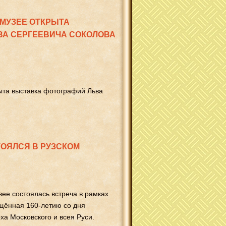
 МУЗЕЕ ОТКРЫТА
ВА СЕРГЕЕВИЧА СОКОЛОВА
ыта выставка фотографий Льва
ТОЯЛСЯ В РУЗСКОМ
зее состоялась встреча в рамках
ящённая 160-летию со дня
ха Московского и всея Руси.