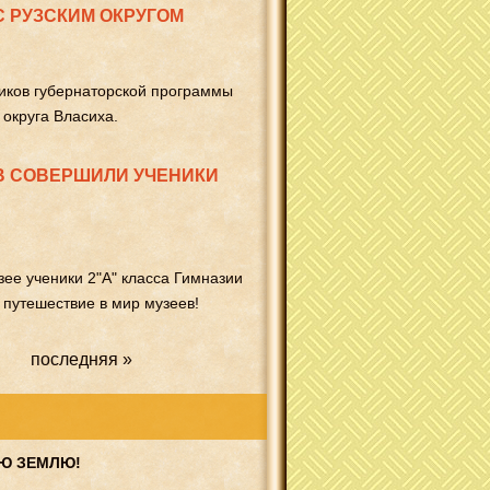
 РУЗСКИМ ОКРУГОМ
ников губернаторской программы
 округа Власиха.
В СОВЕРШИЛИ УЧЕНИКИ
зее ученики 2"А" класса Гимназии
 путешествие в мир музеев!
последняя »
УЮ ЗЕМЛЮ!