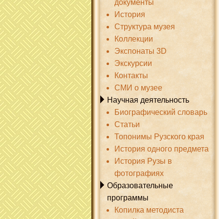
документы
История
Структура музея
Коллекции
Экспонаты 3D
Экскурсии
Контакты
СМИ о музее
Научная деятельность
Биографический словарь
Статьи
Топонимы Рузского края
История одного предмета
История Рузы в
фотографиях
Образовательные
программы
Копилка методиста