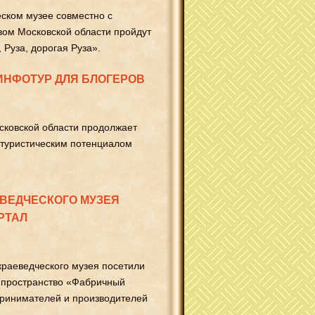
еском музее совместно с
ом Московской области пройдут
 Руза, дорогая Руза».
ИНФОТУР ДЛЯ БЛОГЕРОВ
сковской области продолжает
 туристическим потенциалом
ЕВЕДЧЕСКОГО МУЗЕЯ
РТАЛ
краеведческого музея посетили
 пространство «Фабричный
принимателей и производителей