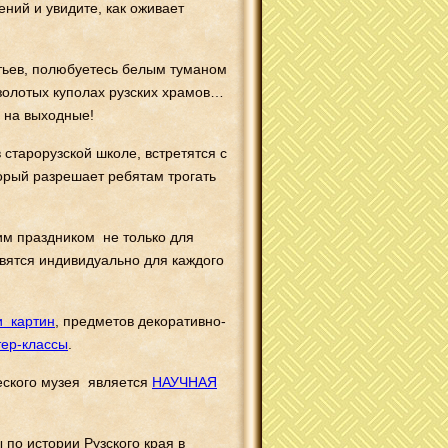
ний и увидите, как оживает
тьев, полюбуетесь белым туманом
 золотых куполах рузских храмов…
е на выходные!
 старорузской школе, встретятся с
орый разрешает ребятам трогать
м праздником не только для
овятся индивидуально для каждого
и картин
, предметов декоративно-
тер-классы
.
еского музея является
НАУЧНАЯ
по истории Рузского края в