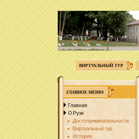
Перейти к основному содержанию
ВИРТУАЛЬНЫЙ ТУР
ГЛАВНОЕ МЕНЮ
Главная
О Рузе
Достопримечательности
Виртуальный тур
История