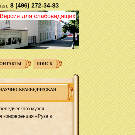
8 (496) 272-34-83
тел.
Версия для слабовидящих
ОНТАКТЫ
ПОИСК
 НАУЧНО-КРАЕВЕДЧЕСКАЯ
раеведческого музея
я конференция «Руза в
.