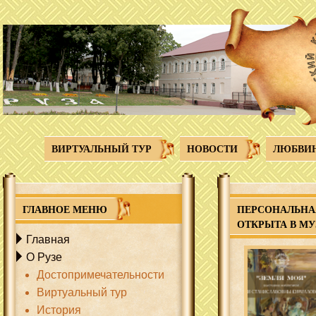
Перейти к основному содержанию
ВИРТУАЛЬНЫЙ ТУР
НОВОСТИ
ЛЮБВИ
ГЛАВНОЕ МЕНЮ
ПЕРСОНАЛЬНА
ОТКРЫТА В МУ
Главная
О Рузе
Достопримечательности
Виртуальный тур
История