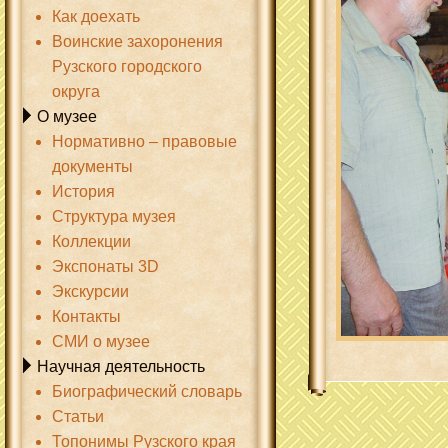
Как доехать
Воинские захоронения
Рузского городского
округа
О музее
Нормативно – правовые
документы
История
Структура музея
Коллекции
Экспонаты 3D
Экскурсии
Контакты
СМИ о музее
Научная деятельность
Биографический словарь
Статьи
Топонимы Рузского края