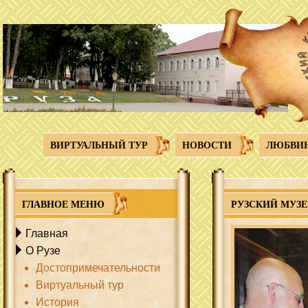
Перейти к основному содержанию
ВИРТУАЛЬНЫЙ ТУР
НОВОСТИ
ЛЮБВИ
ГЛАВНОЕ МЕНЮ
РУЗСКИЙ МУЗЕ
Главная
О Рузе
Достопримечательности
Виртуальный тур
История