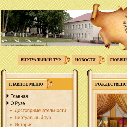
Перейти к основному содержанию
ВИРТУАЛЬНЫЙ ТУР
НОВОСТИ
ЛЮБВИ
ГЛАВНОЕ МЕНЮ
РОЖДЕСТВЕНС
Главная
О Рузе
Достопримечательности
Виртуальный тур
История