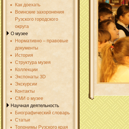
Как доехать
Воинские захоронения
Рузского городского
округа
О музее
Нормативно – правовые
документы
История
Структура музея
Коллекции
Экспонаты 3D
Экскурсии
Контакты
СМИ о музее
Научная деятельность
Биографический словарь
Статьи
Топонимы Рузского края