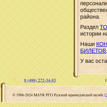
персонали
обществен
района.
Раздел
ТО
истории н
Наши
КО
БИЛЕТОВ
У вас ост
8 (496) 272-34-83
1
© 1906-2024 МАУК РГО Рузский краеведческий музей.
С