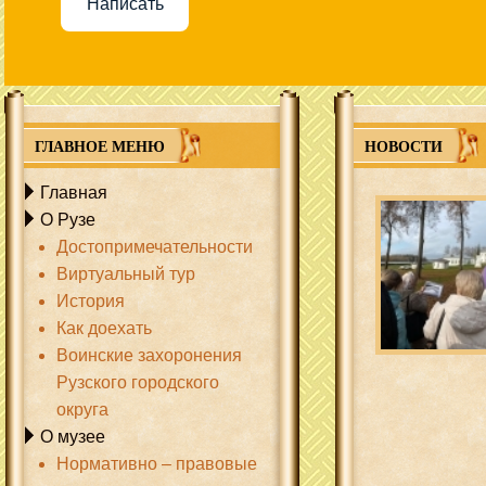
Написать
ГЛАВНОЕ МЕНЮ
НОВОСТИ
Главная
О Рузе
Достопримечательности
Виртуальный тур
История
Как доехать
Воинские захоронения
Рузского городского
округа
О музее
Нормативно – правовые