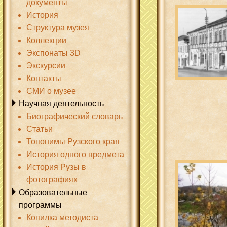
документы
История
Структура музея
Коллекции
Экспонаты 3D
Экскурсии
Контакты
СМИ о музее
Научная деятельность
Биографический словарь
Статьи
Топонимы Рузского края
История одного предмета
История Рузы в
фотографиях
Образовательные
программы
Копилка методиста